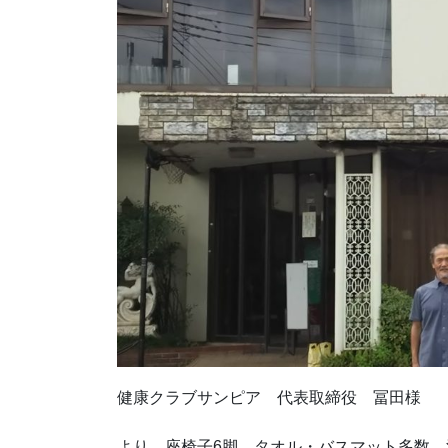
健康クラブサンピア 代表取締役 冨田様
より、座椅子6脚、タオル・バスマット多数、