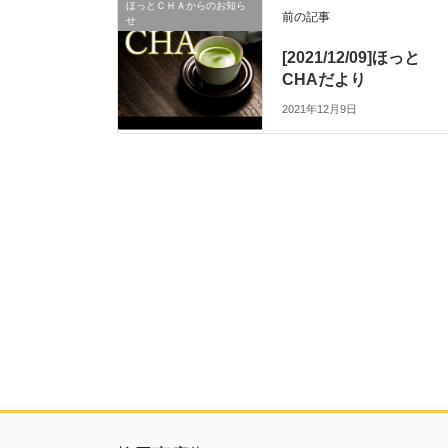
ほっとＣＨＡからのお知ら
前の記事
せ
[2021/12/09]ほっと
CHAだより
2021年12月9日