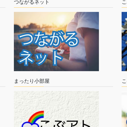
つながるネット
こ
まったり小部屋
こ