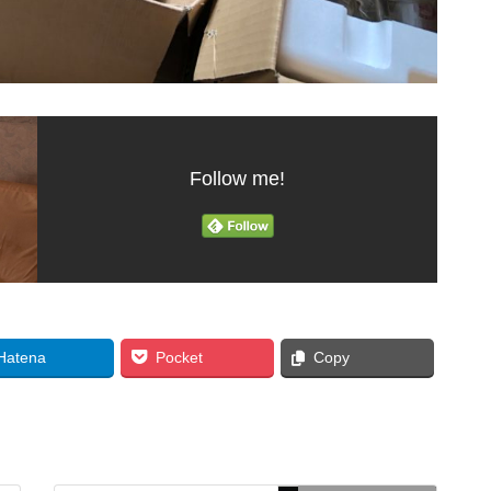
Follow me!
Hatena
Pocket
Copy