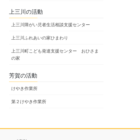
上三川の活動
上三川障がい児者生活相談支援センター
上三川ふれあいの家ひまわり
上三川町こども発達支援センター おひさま
の家
芳賀の活動
けやき作業所
第２けやき作業所