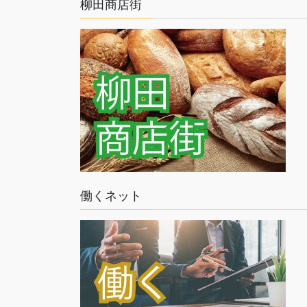
柳田商店街
働くネット