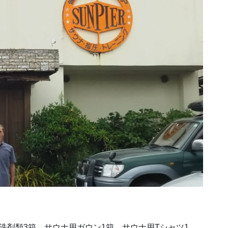
洗剤類3箱、サウナ用ガウン1箱、サウナ用Tシャツ1