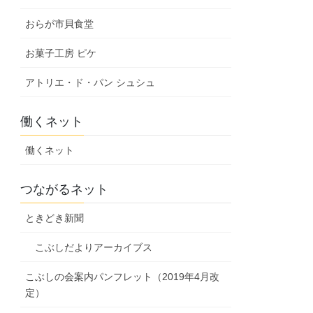
おらが市貝食堂
お菓子工房 ピケ
アトリエ・ド・パン シュシュ
働くネット
働くネット
つながるネット
ときどき新聞
こぶしだよりアーカイブス
こぶしの会案内パンフレット（2019年4月改
定）