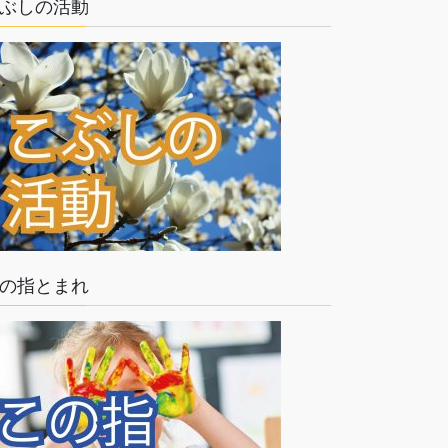
ぶしの活動
の指とまれ