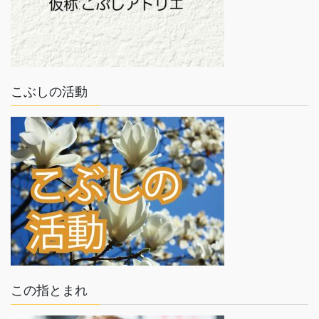
こぶしの活動
この指とまれ