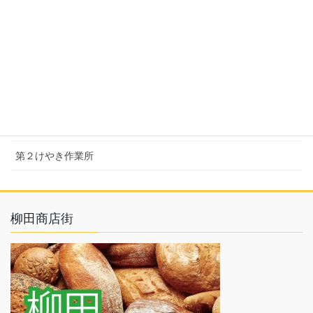
上三川ふれあいの家ひまわり
上三川町こども発達支援センター おひさまの家
芳賀の活動
けやき作業所
第２けやき作業所
柳田商店街