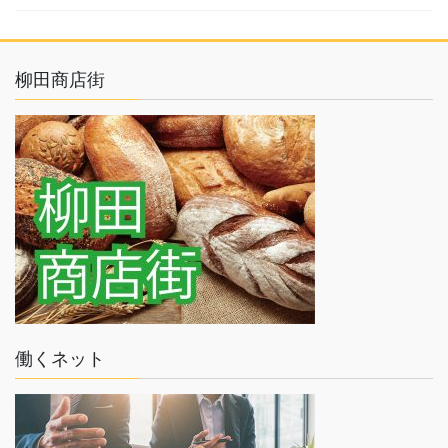
柳田商店街
働くネット