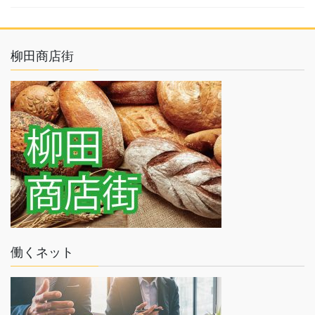
柳田商店街
働くネット