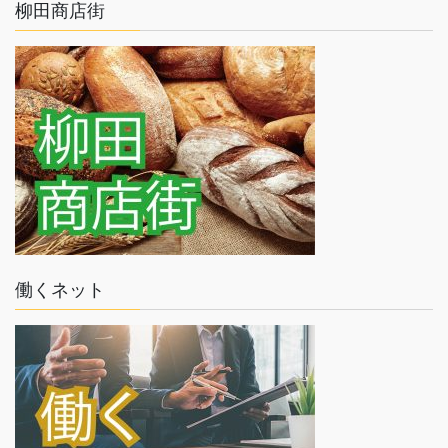
柳田商店街
働くネット