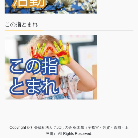
この指とまれ
Copyright © 社会福祉法人 こぶしの会 栃木県（宇都宮・芳賀・真岡・上
三川） All Rights Reserved.